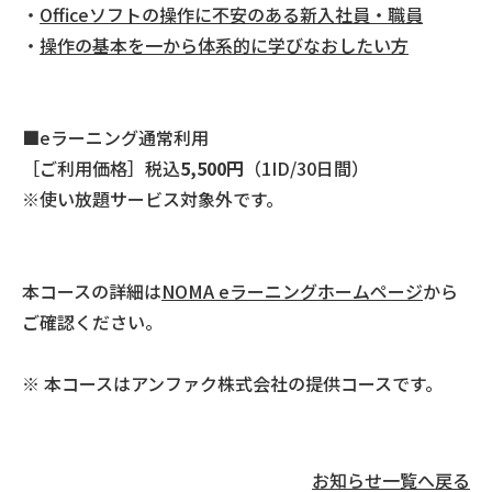
・
Officeソフトの操作に不安のある新入社員・職員
・
操作の基本を一から体系的に学びなおしたい方
■eラーニング通常利用
［ご利用価格］税込
5,500円
（1ID/30日間）
※使い放題サービス対象外です。
本コースの詳細は
NOMA eラーニングホームページ
から
ご確認ください。
※ 本コースはアンファク株式会社の提供コースです。
お知らせ一覧へ戻る