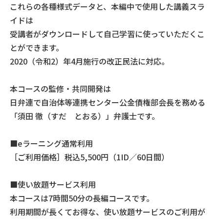
これらの各種様式データと、本編中で使用した講義スラ
イドは
受講者がダウンロードして自己学習に使っていただくこ
とができます。
2020（令和2）年4月施行の改正民法に対応。
本コースの監修・共同開発は
日弁連で自治体等連携センター公金債権部会長を務める
「須田 徹（すだ とおる）」弁護士です。
■eラーニング通常利用
［ご利用価格］税込5,500円（1ID／60日間）
■使い放題サービス利用
本コースは7時間50分の長編コースです。
利用期間が長くてお得な、使い放題サービスのご利用が