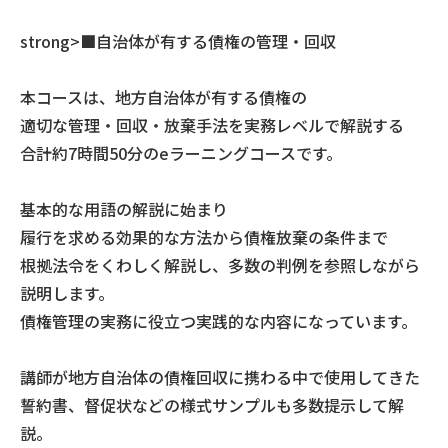
strong>
■自治体が有する債権の管理・回収
本コースは、地方自治体が有する債権の
適切な管理・回収・放棄手法を実務レベルで解説する
合計約7時間50分のeラーニングコースです。
基本的な用語の解説に始まり
履行を求める効果的な方法から債権放棄の条件まで
根拠法令をくわしく解説し、多数の判例を参照しながら
説明します。
債権管理の実務に役立つ実践的な内容になっています。
講師が地方自治体の債権回収に携わる中で使用してきた
誓約書、督促状などの様式サンプルも多数提示して解
説。