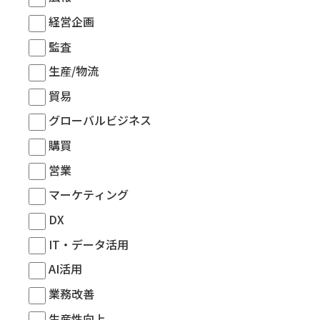
経営企画
監査
生産/物流
貿易
グローバルビジネス
購買
営業
マーケティング
DX
IT・データ活用
AI活用
業務改善
生産性向上