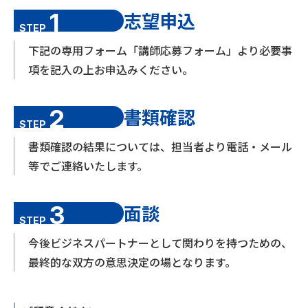
1
志望申込
STEP
下記の専用フォーム「講師応募フォーム」より必要事
項を記入の上お申込みください。
2
書類確認
STEP
書類確認の結果については、担当者より電話・メール
等でご連絡いたします。
3
面談
STEP
今後ビジネスパートナーとして関わりを持つための、
最終的な双方の意思決定の場となります。