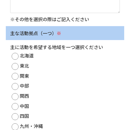
※その他を選択の際はご記入ください
主な活動拠点（一つ）
※
主に活動を希望する地域を一つ選択ください
北海道
東北
関東
中部
関西
中国
四国
九州・沖縄