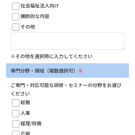
社会福祉法人向け
横断的な内容
その他
※その他を選択時に入力してください
専門分野・領域（複数選択可）
※
ご専門・対応可能な研修・セミナーの分野をお選び
ください
総務
人事
経理/財務
広報