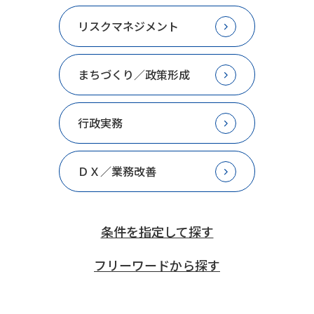
リスクマネジメント
まちづくり／政策形成
行政実務
ＤＸ／業務改善
条件を指定して探す
フリーワードから探す