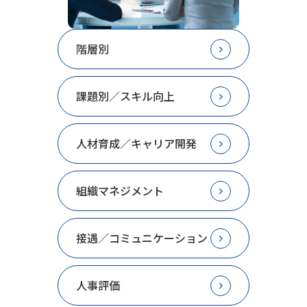
階層別
課題別／スキル向上
人材育成／キャリア開発
組織マネジメント
接遇／コミュニケーション
人事評価