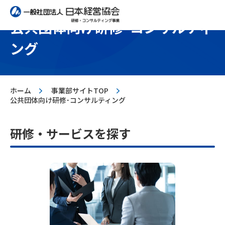
公共団体向け研修･コンサルティ
ング
>
>
ホーム
事業部サイトTOP
公共団体向け研修･コンサルティング
研修・サービスを探す