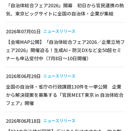
「自治体総合フェア2026」開幕 初日から官民連携の熱
気、東京ビッグサイトに全国の自治体・企業が集結
2026年07月01日
ニュースリリース
【会場MAP公開】「自治体総合フェア2026／企業立地フ
ェア2026」開催迫る！生成AI・防災DXなど全50超セミ
ナーも申込受付中（7月8日～10日開催）
2026年06月29日
ニュースリリース
全国の自治体・省庁の行政課題130件を一挙公開 企業
から解決提案を募集する「官民MEET東京 in 自治体総合
フェア」開催
2026年06月18日
ニュースリリース