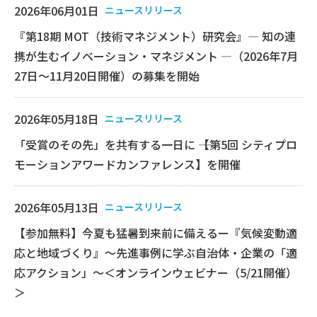
2026年06月01日
ニュースリリース
『第18期 MOT（技術マネジメント）研究会』― 知の連
携が生むイノベーション・マネジメント ―（2026年7月
27日～11月20日開催）の募集を開始
2026年05月18日
ニュースリリース
「受賞のその先」を共有する一日に ――【第5回 シティプロ
モーションアワードカンファレンス】を開催
2026年05月13日
ニュースリリース
【参加無料】今夏も猛暑到来前に備えるー『気候変動適
応と地域づくり』〜先進事例に学ぶ自治体・企業の「適
応アクション」〜＜オンラインウェビナー（5/21開催）
＞