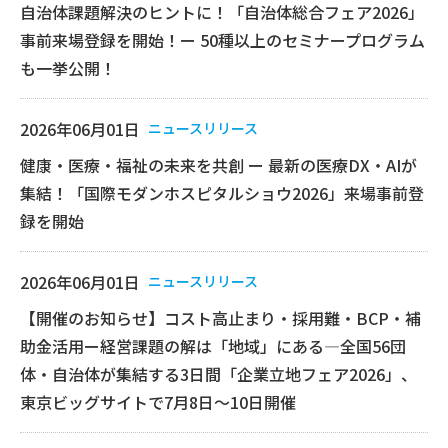
自治体課題解決のヒントに！「自治体総合フェア2026」
事前来場登録を開始！ー 50種以上のセミナープログラム
も一挙公開！
2026年06月01日
ニュースリリース
健康・医療・福祉の未来を共創 ー 最新の医療DX・AIが
集結！「国際モダンホスピタルショウ2026」来場事前登
録を開始
2026年06月01日
ニュースリリース
【開催のお知らせ】コスト高止まり・採用難・BCP・補
助金活用ー経営課題の解は「地域」にある―全国56団
体・自治体が集結する3日間「企業立地フェア2026」、
東京ビッグサイトで7月8日〜10日開催