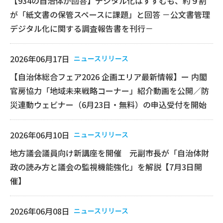
【934の自治体が回答】デジタル化はすすむも、約９割
が「紙文書の保管スペースに課題」と回答 －公文書管理
デジタル化に関する調査報告書を刊行－
2026年06月17日
ニュースリリース
【自治体総合フェア2026 企画エリア最新情報】ー 内閣
官房協力「地域未来戦略コーナー」紹介動画を公開／防
災連動ウェビナー（6月23日・無料）の申込受付を開始
2026年06月10日
ニュースリリース
地方議会議員向け新講座を開催 元副市長が「自治体財
政の読み方と議会の監視機能強化」を解説【7月3日開
催】
2026年06月08日
ニュースリリース