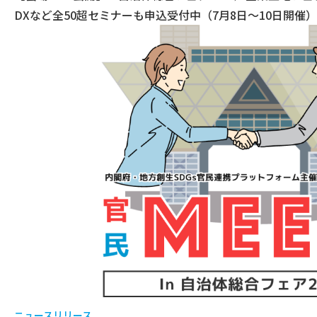
DXなど全50超セミナーも申込受付中（7月8日～10日開催）
ニュースリリース