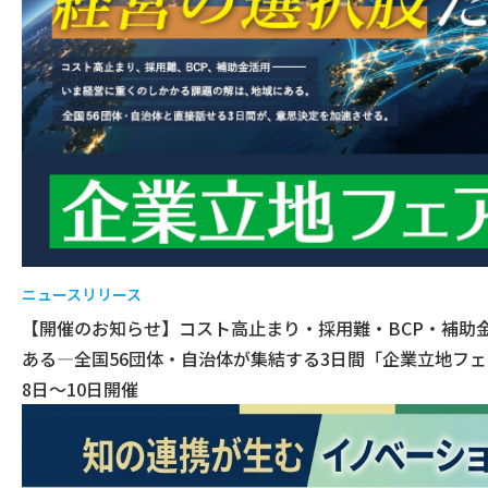
ニュースリリース
【開催のお知らせ】コスト高止まり・採用難・BCP・補助
ある―全国56団体・自治体が集結する3日間「企業立地フェ
8日〜10日開催