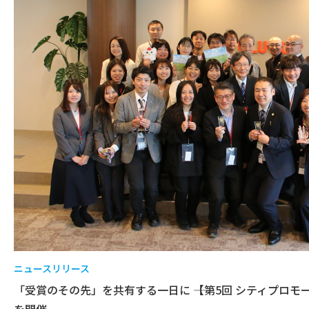
ニュースリリース
「受賞のその先」を共有する一日に ――【第5回 シティプロ