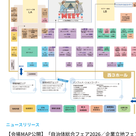
ニュースリリース
【会場MAP公開】「自治体総合フェア2026／企業立地フェア