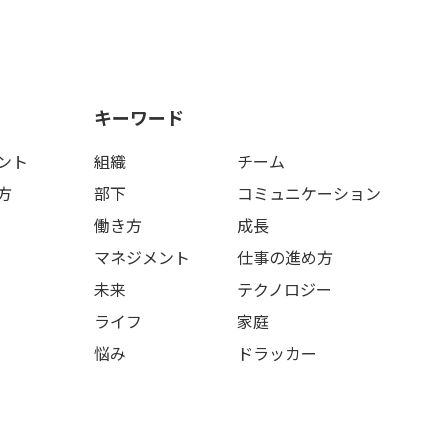
キーワード
ント
組織
チーム
方
部下
コミュニケーション
働き方
成長
マネジメント
仕事の進め方
未来
テクノロジー
ライフ
家庭
悩み
ドラッカー