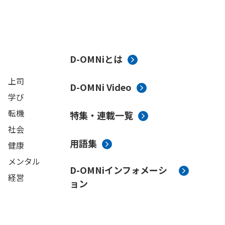
D-OMNiとは
上司
D-OMNi Video
学び
転機
特集・連載一覧
社会
用語集
健康
メンタル
D-OMNiインフォメーシ
経営
ョン