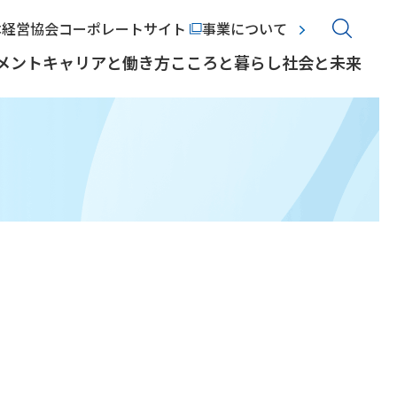
本経営協会コーポレートサイト
事業について
メント
キャリアと働き方
こころと暮らし
社会と未来