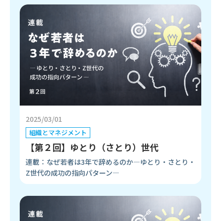
2025/03/01
組織とマネジメント
【第２回】ゆとり（さとり）世代
連載：なぜ若者は3年で辞めるのか―ゆとり・さとり・
Z世代の成功の指向パターン―