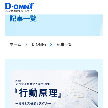
記事一覧
ホーム
D-OMNi
記事一覧
>
>