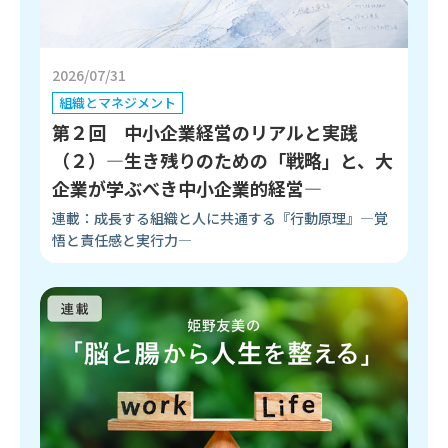
2026/07/31
組織とマネジメント
第２回 中小企業経営のリアルと実践
（２）―生き残りのための「戦略」と、大
企業が学ぶべき中小企業的経営―
連載：成長する組織と人に共通する『行動原理』―覚
悟と責任感と実行力―