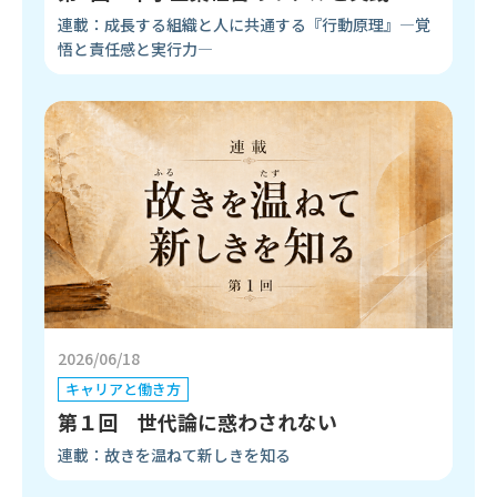
連載：成長する組織と人に共通する『行動原理』―覚
悟と責任感と実行力―
2026/06/18
キャリアと働き方
第１回 世代論に惑わされない
連載：故きを温ねて新しきを知る