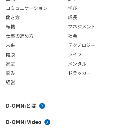
コミュニケーション
学び
働き方
成長
転機
マネジメント
仕事の進め方
社会
未来
テクノロジー
健康
ライフ
家庭
メンタル
悩み
ドラッカー
経営
D-OMNiとは
D-OMNi Video