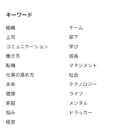
キーワード
組織
チーム
上司
部下
コミュニケーション
学び
働き方
成長
転機
マネジメント
仕事の進め方
社会
未来
テクノロジー
健康
ライフ
家庭
メンタル
悩み
ドラッカー
経営