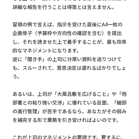
詳細な報告を行うことは得策とは言えません。
冒頭の例で言えば、指示を受けた直後にA4一枚の
企画骨子（予算枠や方向性の確認を含む）を提出
し、それを読ませた上で着手することが、最も効率
的なマネジメントになります。
逆に「聞き手」の上司に分厚い資料を送りつけて
も、スルーされて、意思決定は遅れるばかりでしょ
う。
あるいは、上司が「大風呂敷を広げること」や「他
部署との粘り強い交渉」に優れている反面、「細部
の進行管理」が苦手であるなら、あなたがその弱み
を補完する形で業務を引き受ければよいのです。
これが上司のマネジメントの要諦です。要するに、