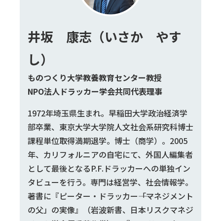
井坂 康志（いさか やす
し）
ものつくり大学教養教育センター教授
NPO法人ドラッカー学会共同代表理事
1972年埼玉県生まれ。早稲田大学政治経済学
部卒業、東京大学大学院人文社会系研究科博士
課程単位取得満期退学。博士（商学）。2005
年、カリフォルニアの自宅にて、外国人編集者
として最後となるP.F.ドラッカーへの単独イン
タビューを行う。専門は経営学、社会情報学。
著書に『ピーター・ドラッカー――「マネジメント
の父」の実像』（岩波新書、日本リスクマネジ