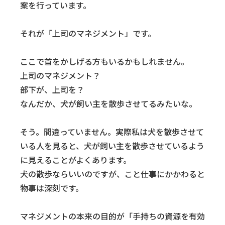
案を行っています。
それが「上司のマネジメント」です。
ここで首をかしげる方もいるかもしれません。
上司のマネジメント？
部下が、上司を？
なんだか、犬が飼い主を散歩させてるみたいな。
そう。間違っていません。実際私は犬を散歩させて
いる人を見ると、犬が飼い主を散歩させているよう
に見えることがよくあります。
犬の散歩ならいいのですが、こと仕事にかかわると
物事は深刻です。
マネジメントの本来の目的が「手持ちの資源を有効