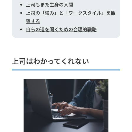
上司もまた生身の人間
上司の「強み」と「ワークスタイル」を観
察する
自らの道を開くための合理的戦略
上司はわかってくれない