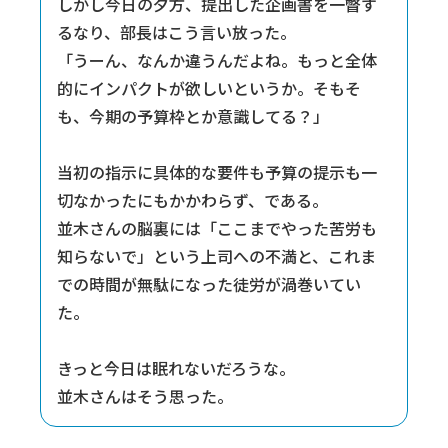
しかし今日の夕方、提出した企画書を一瞥す
るなり、部長はこう言い放った。
「うーん、なんか違うんだよね。もっと全体
的にインパクトが欲しいというか。そもそ
も、今期の予算枠とか意識してる？」
当初の指示に具体的な要件も予算の提示も一
切なかったにもかかわらず、である。
並木さんの脳裏には「ここまでやった苦労も
知らないで」という上司への不満と、これま
での時間が無駄になった徒労が渦巻いてい
た。
きっと今日は眠れないだろうな。
並木さんはそう思った。