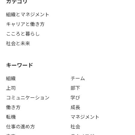
カテゴリ
組織とマネジメント
キャリアと働き方
こころと暮らし
社会と未来
キーワード
組織
チーム
上司
部下
コミュニケーション
学び
働き方
成長
転機
マネジメント
仕事の進め方
社会