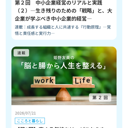
第２回 中小企業経営のリアルと実践
（２）―生き残りのための「戦略」と、大
企業が学ぶべき中小企業的経営―
連載：成長する組織と人に共通する『行動原理』―覚
悟と責任感と実行力―
2026/07/21
こころと暮らし