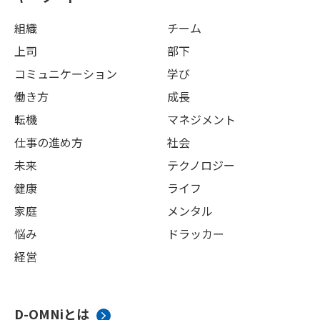
組織
チーム
上司
部下
コミュニケーション
学び
働き方
成長
転機
マネジメント
仕事の進め方
社会
未来
テクノロジー
健康
ライフ
家庭
メンタル
悩み
ドラッカー
経営
D-OMNiとは