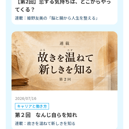
【第2回】恋する気持ちは、どこからやっ
てくる？
連載：姫野友美の「脳と腸から人生を整える」
2026/07/16
キャリアと働き方
第２回 なんじ自らを知れ
連載：故きを温ねて新しきを知る