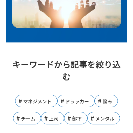
キーワードから記事を絞り込
む
マネジメント
ドラッカー
悩み
チーム
上司
部下
メンタル