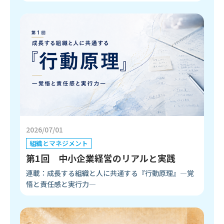
2026/07/01
組織とマネジメント
第1回 中小企業経営のリアルと実践
連載：成長する組織と人に共通する『行動原理』―覚
悟と責任感と実行力―