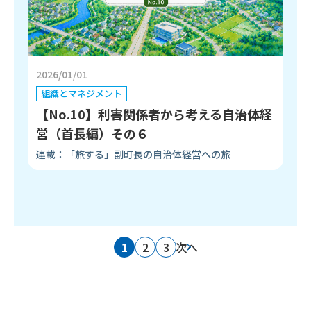
2026/01/01
組織とマネジメント
【No.10】利害関係者から考える自治体経
営（首長編）その６
連載：「旅する」副町長の自治体経営への旅
1
2
3
次へ