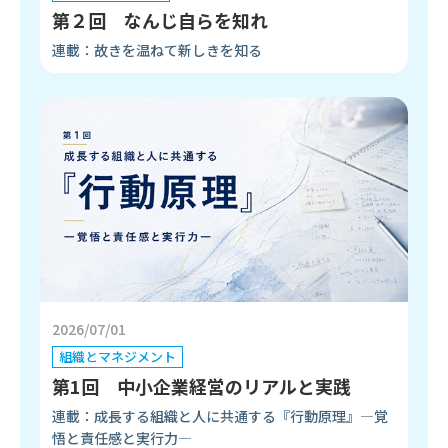
第２回 なんじ自らを知れ
連載：故きを温ねて新しきを知る
2026/07/01
組織とマネジメント
第1回 中小企業経営のリアルと実践
連載：成長する組織と人に共通する『行動原理』―覚
悟と責任感と実行力―