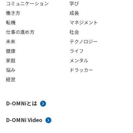
コミュニケーション
学び
働き方
成長
転機
マネジメント
仕事の進め方
社会
未来
テクノロジー
健康
ライフ
家庭
メンタル
悩み
ドラッカー
経営
D-OMNiとは
D-OMNi Video