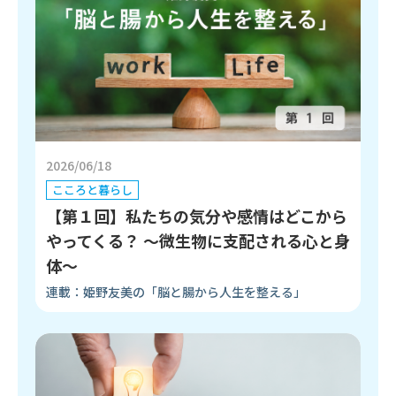
2026/06/18
こころと暮らし
【第１回】私たちの気分や感情はどこから
やってくる？ 〜微生物に支配される心と身
体〜
連載：姫野友美の「脳と腸から人生を整える」