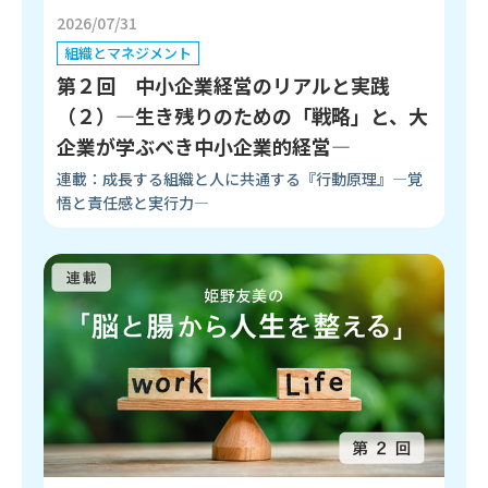
2026/07/31
組織とマネジメント
第２回 中小企業経営のリアルと実践
（２）―生き残りのための「戦略」と、大
企業が学ぶべき中小企業的経営―
連載：成長する組織と人に共通する『行動原理』―覚
悟と責任感と実行力―